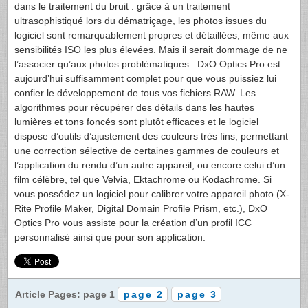
dans le traitement du bruit : grâce à un traitement
ultrasophistiqué lors du dématriçage, les photos issues du
logiciel sont remarquablement propres et détaillées, même aux
sensibilités
ISO
les plus élevées. Mais il serait dommage de ne
l’associer qu’aux photos problématiques : DxO Optics Pro est
aujourd’hui suffisamment complet pour que vous puissiez lui
confier le développement de tous vos fichiers
RAW
. Les
algorithmes pour récupérer des détails dans les hautes
lumières et tons foncés sont plutôt efficaces et le logiciel
dispose d’outils d’ajustement des couleurs très fins, permettant
une correction sélective de certaines gammes de couleurs et
l’application du rendu d’un autre appareil, ou encore celui d’un
film célèbre, tel que Velvia, Ektachrome ou Kodachrome. Si
vous possédez un logiciel pour calibrer votre appareil photo (X-
Rite Profile Maker, Digital Domain Profile Prism, etc.), DxO
Optics Pro vous assiste pour la création d’un profil
ICC
personnalisé ainsi que pour son application.
Article Pages: page 1
page 2
page 3