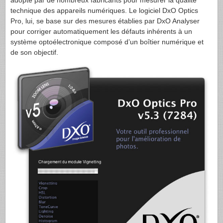
adopté par de nombreux fabricants pour mesurer la qualité
technique des appareils numériques. Le logiciel DxO Optics
Pro, lui, se base sur des mesures établies par DxO Analyser
pour corriger automatiquement les défauts inhérents à un
système optoélectronique composé d’un boîtier numérique et
de son objectif.