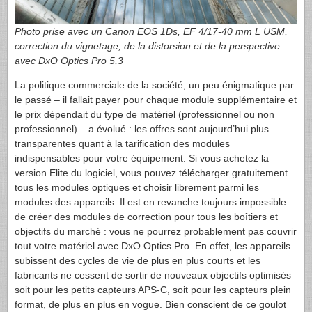
Photo prise avec un Canon
EOS
1Ds, EF 4/17-40 mm L
USM
,
correction du vignetage, de la distorsion et de la perspective
avec DxO Optics Pro 5,3
La politique commerciale de la société, un peu énigmatique par
le passé – il fallait payer pour chaque module supplémentaire et
le prix dépendait du type de matériel (professionnel ou non
professionnel) – a évolué : les offres sont aujourd’hui plus
transparentes quant à la tarification des modules
indispensables pour votre équipement. Si vous achetez la
version Elite du logiciel, vous pouvez télécharger gratuitement
tous les modules optiques et choisir librement parmi les
modules des appareils. Il est en revanche toujours impossible
de créer des modules de correction pour tous les boîtiers et
objectifs du marché : vous ne pourrez probablement pas couvrir
tout votre matériel avec DxO Optics Pro. En effet, les appareils
subissent des cycles de vie de plus en plus courts et les
fabricants ne cessent de sortir de nouveaux objectifs optimisés
soit pour les petits capteurs
APS-C
, soit pour les capteurs plein
format, de plus en plus en vogue. Bien conscient de ce goulot