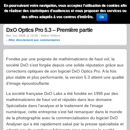
QuestionsPhoto
En poursuivant votre navigation, vous acceptez l'utilisation de cookies afin
Menu
de réaliser des statistiques d'audiences et vous proposer des services ou
Recherche
des offres adaptés à vos centres d'intérêts.
Ok
DxO Optics Pro 5.3 – Première partie
Dec 1st, 2008 @ 12:00 › Volker Gilbert
↓ Aller directement aux commentaires
Fondée par une poignée de mathématiciens de haut vol, la
société DxO s’est forgée depuis une solide réputation grâce aux
corrections optiques de son logiciel DxO Optics Pro. A la fois
plus stable et plus performante, la version 5.3 atteint une qualité
d’image époustouflante.
La société française DxO Labs a été fondée en 1995 par des
mathématiciens de haut vol et réputés dans leur domaine.
Spécialisée dans l’analyse et le traitement de l’image
numérique, cette entreprise s’est fait remarquer dans le monde
de la photographie avec la commercialisation du logiciel DxO
Analyser qui a été rapidement salué par la presse spécialisée et