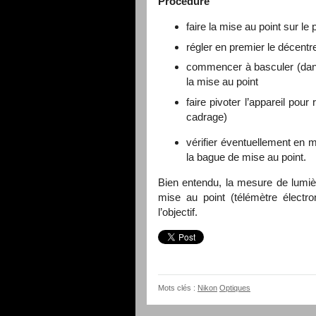
Procédure
faire la mise au point sur le
régler en premier le décentr
commencer à basculer (dans 
la mise au point
faire pivoter l’appareil pou
cadrage)
vérifier éventuellement en m
la bague de mise au point.
Bien entendu, la mesure de lumièr
mise au point (télémètre électr
l’objectif.
Mots clés :
Nikon
Optiques