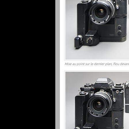
Mise au point sur le dernier plan, flou devan