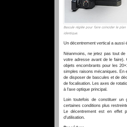
Bascule réglée pour faire coïncider le pla
identique.
Un décentrement vertical a aussi ét
Néanmoins, ne jetez pas tout de 
votre adresse avant de le faire).
objets encombrants pour les 20×
simples raisons mécaniques. En effe
de disposer de bascules et de déce
de focalisation. Les axes de rotati
à l’axe optique principal.
Loin toutefois de constituer un
certaines conditions plus restrein
Le décentrement est en effet pa
d’utilisation.