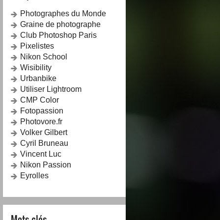
Photographes du Monde
Graine de photographe
Club Photoshop Paris
Pixelistes
Nikon School
Wisibility
Urbanbike
Utiliser Lightroom
CMP Color
Fotopassion
Photovore.fr
Volker Gilbert
Cyril Bruneau
Vincent Luc
Nikon Passion
Eyrolles
Mots-clés