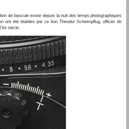
nction de bascule existe depuis la nuit des temps photographiques
ation ont été établies par ce bon Theodor Scheimpflug, officier de
XXe siècle.