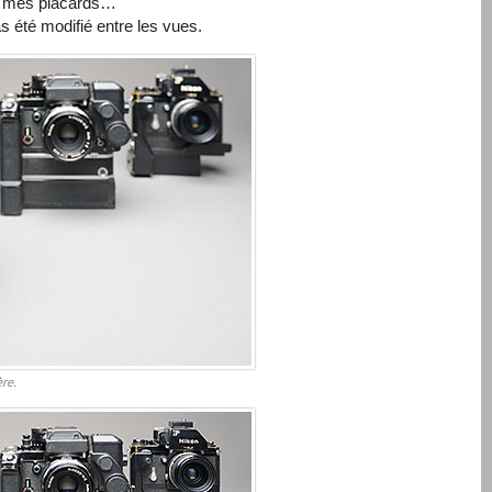
ans mes placards…
 été modifié entre les vues.
ère.