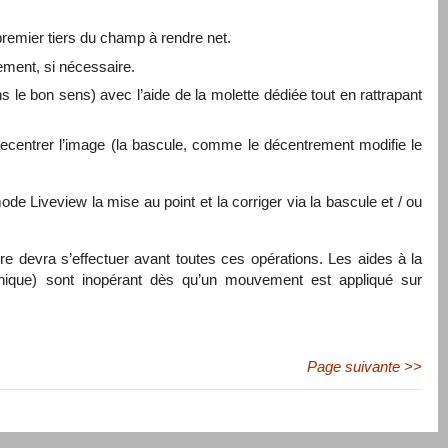
 premier tiers du champ à rendre net.
ement, si nécessaire.
le bon sens) avec l’aide de la molette dédiée tout en rattrapant
r recentrer l’image (la bascule, comme le décentrement modifie le
ode Liveview la mise au point et la corriger via la bascule et / ou
e devra s’effectuer avant toutes ces opérations. Les aides à la
onique) sont inopérant dès qu’un mouvement est appliqué sur
Page suivante >>