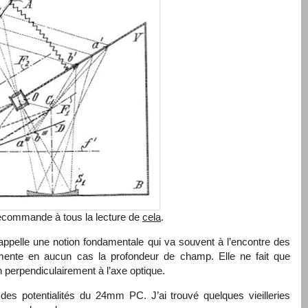
 recommande à tous la lecture de
cela
.
rappelle une notion fondamentale qui va souvent à l’encontre des
mente en aucun cas la profondeur de champ. Elle ne fait que
n perpendiculairement à l’axe optique.
des potentialités du 24mm PC. J’ai trouvé quelques vieilleries